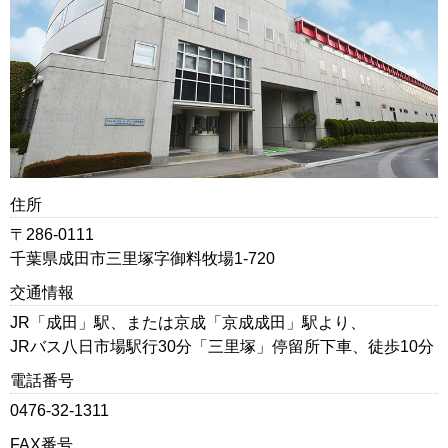
住所
〒286-0111
千葉県成田市三里塚字御料牧場1-720
交通情報
JR「成田」駅、または京成「京成成田」駅より、
JRバス八日市場駅行30分「三里塚」停留所下車、徒歩10分
電話番号
0476-32-1311
FAX番号