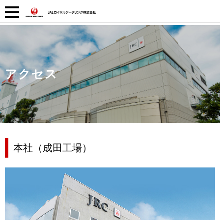
アクセス
本社（成田工場）