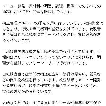
メニュー開発、原材料の調達、調理、提供までのすべての
過程において衛生管理を徹底しています。
衛生管理はHACCPの手法を用い行っています。社内監査は
もとより、行政や専門機関の監査を受けています。要改善
事項等は直ちに現場にフィードバックされ、常に改善が進
められています。
工場は世界的な機内食工場の基準で設計されています。工
場内はクリーンエリアとそうでないエリアに分けられ、調
理から盛付までクリーンエリアで行われています。
自社検査室では専門の検査担当が、製品や原材料、器具な
どの微生物検査を行っています。検査結果はメニュー開発
や原材料選定、現場の作業や手順にフィードバックされ、
常に改善が進められています。
人的な部分では、全従業員に衛生ルールや基準の遵守がで