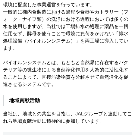
環境に配慮した事業運営を行っています。
一般的に機内食製造における過程や食器やカトラリー（フ
ォーク・ナイフ類）の洗浄における過程においては多くの
水を使用しますが、当社では工場排水の処理に薬品を一切
使用せず、酵母を使うことで環境に負荷をかけない「排水
処理設備（バイオルンシステム）」を両工場に導入してい
ます。
バイオルンシステムとは、もともと自然界に存在するバク
テリア等の微生物による自然浄化作用を人為的に活性化す
ることによって、直接汚染物質を分解させて自然浄化を促
進させるシステムです。
地域貢献活動
当社は、地域との共生を目指し、JALグループと連動してこ
れら地域貢献活動に積極的に参加しています。