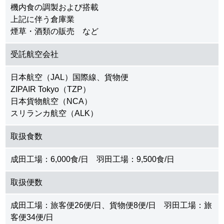
機内食の調製および搭載
上記に伴う倉庫業
煙草・酒類の販売 など
受託航空会社
日本航空（JAL）国際線、貨物便
ZIPAIR Tokyo（TZP）
日本貨物航空（NCA）
スリランカ航空（ALK）
取扱食数
成田工場：6,000食/日 羽田工場：9,500食/日
取扱便数
成田工場：旅客便26便/日、貨物便8便/日 羽田工場：旅
客便34便/日