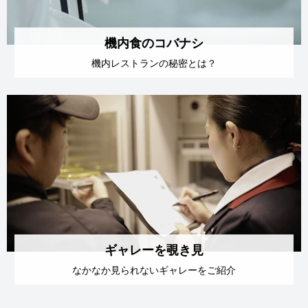
機内食のコバナシ
機内レストランの
秘密とは？
ギャレーを覗き見
なかなか見られない
ギャレーをご紹介