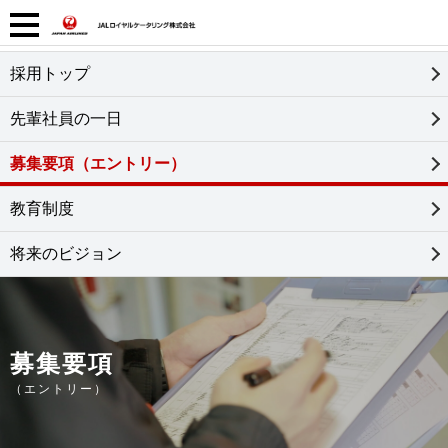
採用トップ
先輩社員の一日
募集要項
（エントリー）
教育制度
将来のビジョン
募集要項
（エントリー）