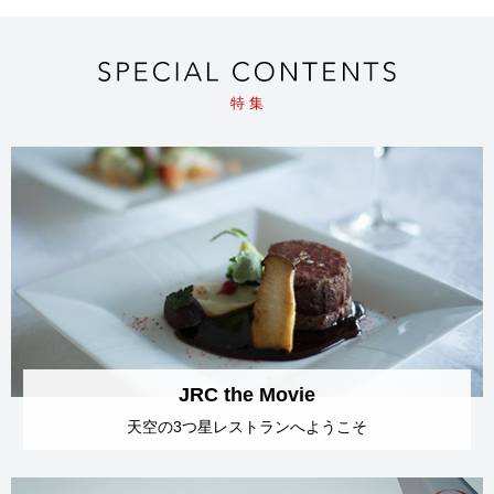
特 集
JRC the Movie
天空の3つ星レストランへ
ようこそ