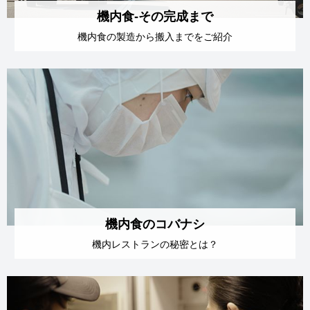
機内食-その完成まで
機内食の製造から
搬入までをご紹介
機内食のコバナシ
機内レストランの
秘密とは？