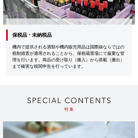
保税品・未納税品
機内で提供される酒類や機内販売用品は国際線ならではの
税制措置が適用されることから、保税蔵置場にて厳重な管
理を行います。商品の受け取り（搬入）から搭載（搬出）
まで確実な税関申告を行っています。
特 集