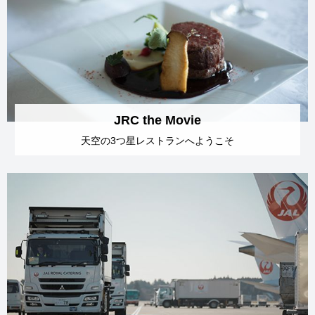
JRC the Movie
天空の3つ星レストランへ
ようこそ